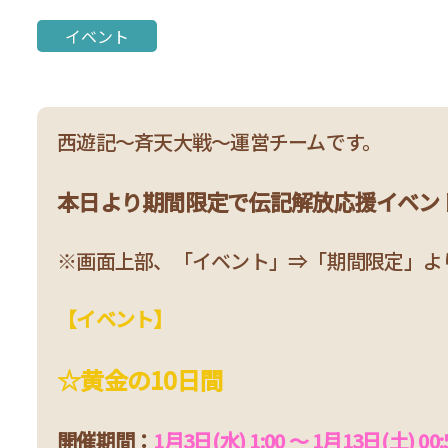
伝記解放応援イベント「黄金
イベント
西遊記～斉天大戦～運営チームです。
本日より期間限定で伝記解放応援イベン
※画面上部、「イベント」⇒「期間限定」よ
【イベント】
☆黄金の10日間
開催期間：
1月3日(水) 1:00 ～ 1月13日(土) 00: