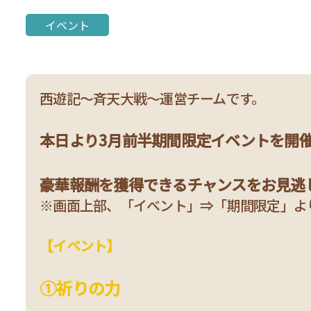
3月前半期間限定イベント開
イベント
西遊記～斉天大戦～運営チームです。
本日より3月前半期間限定イベントを開
豪華報酬を獲得できるチャンスをお見逃
※画面上部、「イベント」⇒「期間限定」よ
【イベント】
①祈りの力