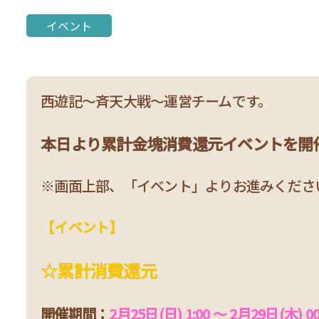
累計消費イベント開催！
イベント
西遊記～斉天大戦～運営チームです。
本日より累計金塊消費還元イベントを開
※画面上部、「イベント」よりお進みくださ
【イベント】
☆
累計消費還元
開催期間：
2月25日(日) 1:00 ～ 2月29日(木) 00