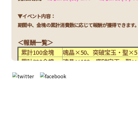
▼イベント内容：
期間中、金塊の累計消費数に応じて報酬が獲得できます
＜報酬一覧＞
累計100金塊
魂晶×50、突破宝玉・聖×
累計300金塊
魂晶×100、突破宝玉・聖×
累計500金塊
魂晶×150、突破宝玉・聖×
累計800金塊
魂晶×200、突破宝玉・聖×
累計1500金塊
魂晶×300、突破宝玉・仙×
累計3000金塊
魂晶×500、突破宝玉・仙×
累計5000金塊
魂晶×800、突破宝玉・仙×